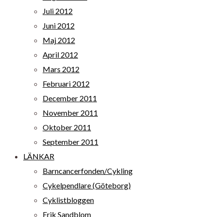
Juli 2012
Juni 2012
Maj 2012
April 2012
Mars 2012
Februari 2012
December 2011
November 2011
Oktober 2011
September 2011
LÄNKAR
Barncancerfonden/Cykling
Cykelpendlare (Göteborg)
Cyklistbloggen
Erik Sandblom