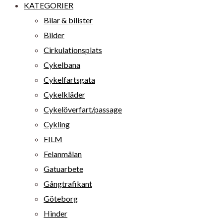
KATEGORIER
Bilar & bilister
Bilder
Cirkulationsplats
Cykelbana
Cykelfartsgata
Cykelkläder
Cykelöverfart/passage
Cykling
FILM
Felanmälan
Gatuarbete
Gångtrafikant
Göteborg
Hinder