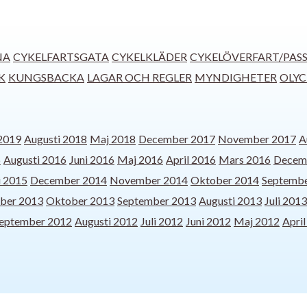
NA
CYKELFARTSGATA
CYKELKLÄDER
CYKELÖVERFART/PAS
K
KUNGSBACKA
LAGAR OCH REGLER
MYNDIGHETER
OLY
 2019
Augusti 2018
Maj 2018
December 2017
November 2017
A
6
Augusti 2016
Juni 2016
Maj 2016
April 2016
Mars 2016
Decem
i 2015
December 2014
November 2014
Oktober 2014
Septembe
ber 2013
Oktober 2013
September 2013
Augusti 2013
Juli 2013
eptember 2012
Augusti 2012
Juli 2012
Juni 2012
Maj 2012
Apri