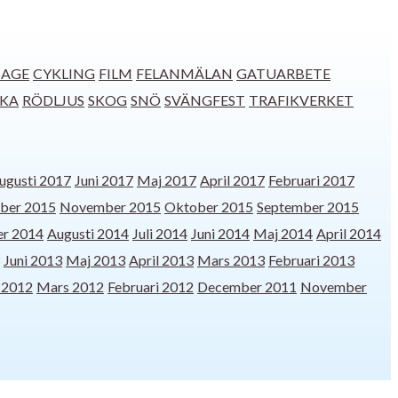
SAGE
CYKLING
FILM
FELANMÄLAN
GATUARBETE
CKA
RÖDLJUS
SKOG
SNÖ
SVÄNGFEST
TRAFIKVERKET
ugusti 2017
Juni 2017
Maj 2017
April 2017
Februari 2017
ber 2015
November 2015
Oktober 2015
September 2015
r 2014
Augusti 2014
Juli 2014
Juni 2014
Maj 2014
April 2014
Juni 2013
Maj 2013
April 2013
Mars 2013
Februari 2013
l 2012
Mars 2012
Februari 2012
December 2011
November