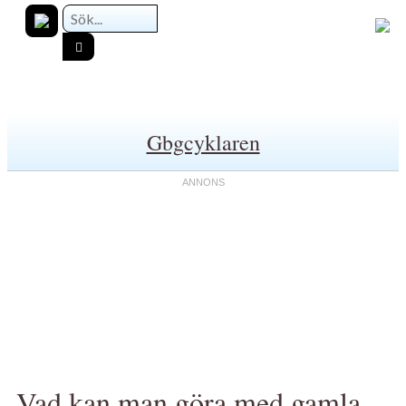
Gbgcyklaren
Vad kan man göra med gamla