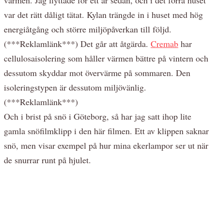
var det rätt dåligt tätat. Kylan trängde in i huset med hög
energiåtgång och större miljöpåverkan till följd.
(***Reklamlänk***) Det går att åtgärda.
Cremab
har
cellulosaisolering som håller värmen bättre på vintern och
dessutom skyddar mot övervärme på sommaren. Den
isoleringstypen är dessutom miljövänlig.
(***Reklamlänk***)
Och i brist på snö i Göteborg, så har jag satt ihop lite
gamla snöfilmklipp i den här filmen. Ett av klippen saknar
snö, men visar exempel på hur mina ekerlampor ser ut när
de snurrar runt på hjulet.