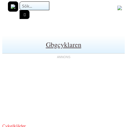
Gbgcyklaren
Cykelkläder