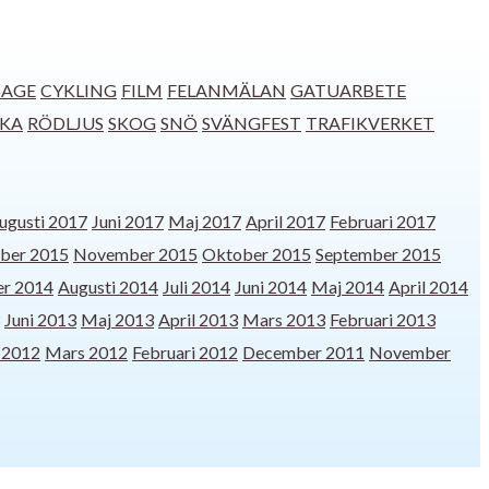
SAGE
CYKLING
FILM
FELANMÄLAN
GATUARBETE
CKA
RÖDLJUS
SKOG
SNÖ
SVÄNGFEST
TRAFIKVERKET
ugusti 2017
Juni 2017
Maj 2017
April 2017
Februari 2017
ber 2015
November 2015
Oktober 2015
September 2015
r 2014
Augusti 2014
Juli 2014
Juni 2014
Maj 2014
April 2014
Juni 2013
Maj 2013
April 2013
Mars 2013
Februari 2013
l 2012
Mars 2012
Februari 2012
December 2011
November