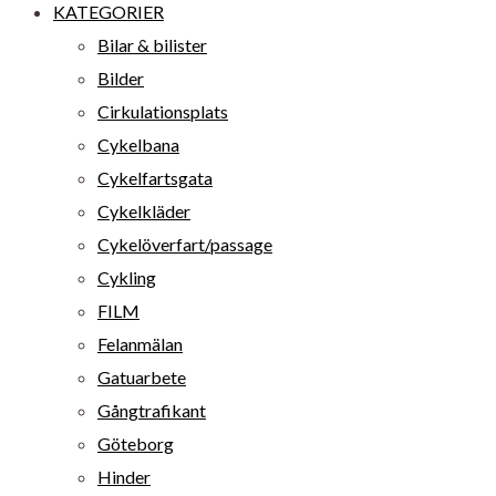
KATEGORIER
Bilar & bilister
Bilder
Cirkulationsplats
Cykelbana
Cykelfartsgata
Cykelkläder
Cykelöverfart/passage
Cykling
FILM
Felanmälan
Gatuarbete
Gångtrafikant
Göteborg
Hinder