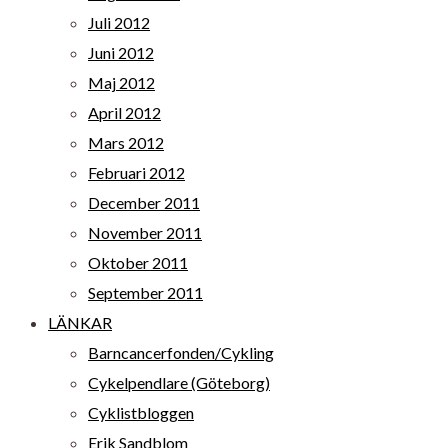
Juli 2012
Juni 2012
Maj 2012
April 2012
Mars 2012
Februari 2012
December 2011
November 2011
Oktober 2011
September 2011
LÄNKAR
Barncancerfonden/Cykling
Cykelpendlare (Göteborg)
Cyklistbloggen
Erik Sandblom