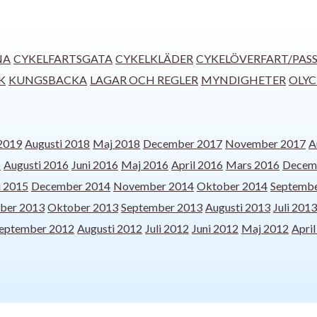
NA
CYKELFARTSGATA
CYKELKLÄDER
CYKELÖVERFART/PAS
K
KUNGSBACKA
LAGAR OCH REGLER
MYNDIGHETER
OLY
 2019
Augusti 2018
Maj 2018
December 2017
November 2017
A
6
Augusti 2016
Juni 2016
Maj 2016
April 2016
Mars 2016
Decem
i 2015
December 2014
November 2014
Oktober 2014
Septembe
ber 2013
Oktober 2013
September 2013
Augusti 2013
Juli 2013
eptember 2012
Augusti 2012
Juli 2012
Juni 2012
Maj 2012
Apri