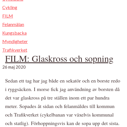
Cykling
FILM
Felanmälan
Kungsbacka
Myndigheter
Trafikverket
FILM: Glaskross och sopning
26 maj 2020
Sedan ett tag har jag både en sekatör och en borste redo
i ryggsäcken. I morse fick jag användning av borsten då
det var glaskross på tre ställen inom ett par hundra
meter. Sopades åt sidan och felanmäldes till kommun
och Trafikverket (cykelbanan var växelvis kommunal
och statlig). Förhoppningsvis kan de sopa upp det sista.