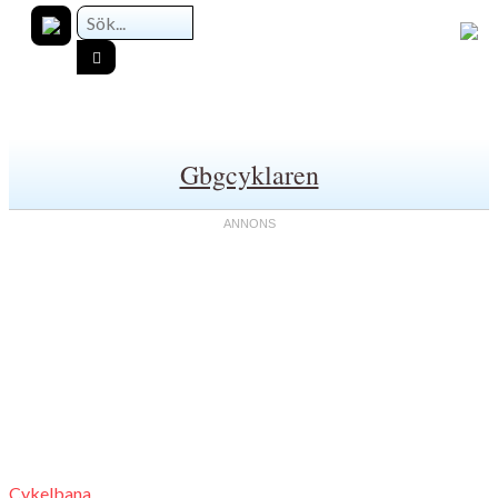
Gbgcyklaren
Cykelbana