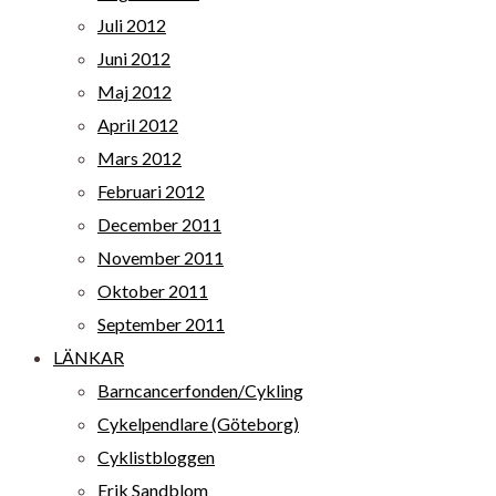
Juli 2012
Juni 2012
Maj 2012
April 2012
Mars 2012
Februari 2012
December 2011
November 2011
Oktober 2011
September 2011
LÄNKAR
Barncancerfonden/Cykling
Cykelpendlare (Göteborg)
Cyklistbloggen
Erik Sandblom