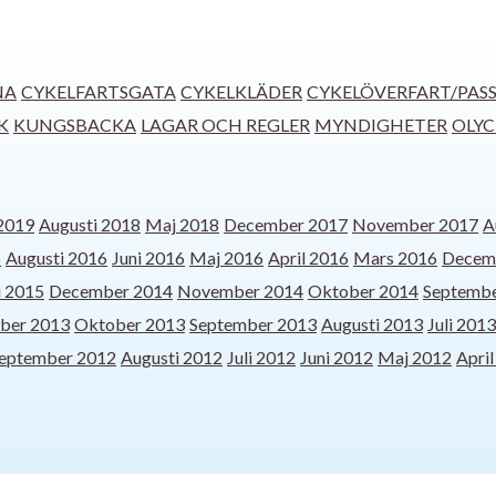
NA
CYKELFARTSGATA
CYKELKLÄDER
CYKELÖVERFART/PAS
K
KUNGSBACKA
LAGAR OCH REGLER
MYNDIGHETER
OLY
 2019
Augusti 2018
Maj 2018
December 2017
November 2017
A
6
Augusti 2016
Juni 2016
Maj 2016
April 2016
Mars 2016
Decem
i 2015
December 2014
November 2014
Oktober 2014
Septembe
ber 2013
Oktober 2013
September 2013
Augusti 2013
Juli 2013
eptember 2012
Augusti 2012
Juli 2012
Juni 2012
Maj 2012
Apri