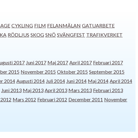
SAGE
CYKLING
FILM
FELANMÄLAN
GATUARBETE
CKA
RÖDLJUS
SKOG
SNÖ
SVÄNGFEST
TRAFIKVERKET
ugusti 2017
Juni 2017
Maj 2017
April 2017
Februari 2017
ber 2015
November 2015
Oktober 2015
September 2015
r 2014
Augusti 2014
Juli 2014
Juni 2014
Maj 2014
April 2014
Juni 2013
Maj 2013
April 2013
Mars 2013
Februari 2013
l 2012
Mars 2012
Februari 2012
December 2011
November