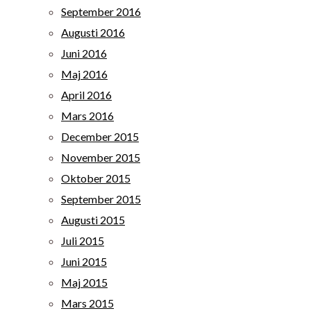
September 2016
Augusti 2016
Juni 2016
Maj 2016
April 2016
Mars 2016
December 2015
November 2015
Oktober 2015
September 2015
Augusti 2015
Juli 2015
Juni 2015
Maj 2015
Mars 2015