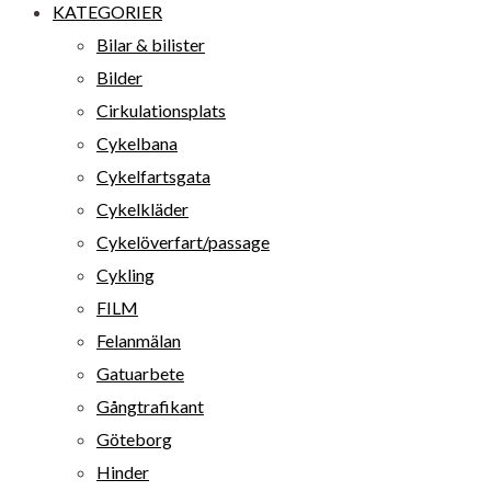
KATEGORIER
Bilar & bilister
Bilder
Cirkulationsplats
Cykelbana
Cykelfartsgata
Cykelkläder
Cykelöverfart/passage
Cykling
FILM
Felanmälan
Gatuarbete
Gångtrafikant
Göteborg
Hinder