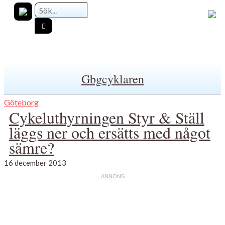
Gbgcyklaren
Göteborg
Cykeluthyrningen Styr & Ställ
läggs ner och ersätts med något
sämre?
16 december 2013