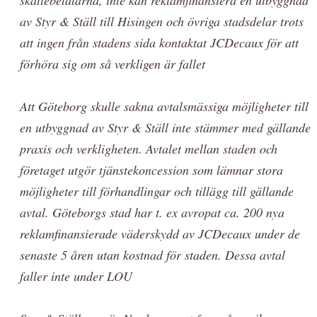
av Styr & Ställ till Hisingen och övriga stadsdelar trots
att ingen från stadens sida kontaktat JCDecaux för att
förhöra sig om så verkligen är fallet
Att Göteborg skulle sakna avtalsmässiga möjligheter till
en utbyggnad av Styr & Ställ inte stämmer med gällande
praxis och verkligheten. Avtalet mellan staden och
företaget utgör tjänstekoncession som lämnar stora
möjligheter till förhandlingar och tillägg till gällande
avtal. Göteborgs stad har t. ex avropat ca. 200 nya
reklamfinansierade väderskydd av JCDecaux under de
senaste 5 åren utan kostnad för staden. Dessa avtal
faller inte under LOU