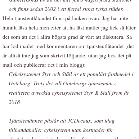
och finns sedan 2002 i ett flertal stora tyska städer.
Hela tjänsteutlåtandet finns på länken ovan. Jag har inte
hunnit läsa hela men efter att ha läst mailet jag fick så låter
det som att det i allra högsta grad är värt att diskutera. Så
här löd mailet med kommentaren om tjänsteutlåtandet (det
är alltså inte jag som skrivit följande, utan jag fick det på
mail och publicerar det i min blogg):
Cykelsystemet Styr och Ställ är ett populärt färdmedel i
Göteborg. Trots det vill Göteborgs tjänstemän i
realiteten avveckla cykelsystemet Styr & Ställ from år
2018
Tjänstemännen påstår att JCDecaux, som idag
tillhandahåller cykelsystem utan kostnader för
skattebetalarna, inte kan reklamfinansiera en utbyggnad