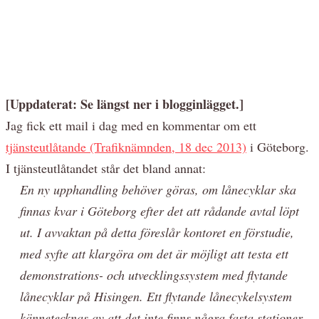
[Uppdaterat: Se längst ner i blogginlägget.]
Jag fick ett mail i dag med en kommentar om ett
tjänsteutlåtande (Trafiknämnden, 18 dec 2013)
i Göteborg.
I tjänsteutlåtandet står det bland annat:
En ny upphandling behöver göras, om lånecyklar ska
finnas kvar i Göteborg efter det att rådande avtal löpt
ut. I avvaktan på detta föreslår kontoret en förstudie,
med syfte att klargöra om det är möjligt att testa ett
demonstrations- och utvecklingssystem med flytande
lånecyklar på Hisingen. Ett flytande lånecykelsystem
kännetecknas av att det inte finns några fasta stationer