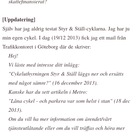
skattefinansierat?
[Uppdatering]
Själv har jag aldrig testat Styr & Ställ-cyklarna. Jag har ju
min egen cykel. I dag (19/12 2013) fick jag ett mail från
Trafikkontoret i Göteborg där de skriver:
Hej!
Vi läste med intresse ditt inlägg:
"Cykeluthyrningen Styr & Ställ läggs ner och ersätts
med något sämre?" (16 december 2013).
Kanske har du sett artikeln i Metro:
"Låna cykel - och parkera var som helst i stan" (18 dec
2013).
Om du vill ha mer information om ärendet/vårt
tjänsteutlåtande eller om du vill träffas och höra mer