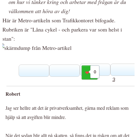
om hur vi tänker kring och arbetar med frågan är du
välkommen att höra av dig!
Här är Metro-artikeln som Trafikkontoret bifogade.
Rubriken är "Låna cykel - och parkera var som helst i
stan":
0
Gilla
3
Robert
Jag ser hellre att det är privatverksamhet, gärna med reklam som
hjälp så att avgiften blir mindre.
När det sedan blir allt på skatten, så finns det ju risken om att det