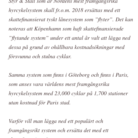
Styr & Ställ som är Nordens mest framgångsrika
hyrcykelsystem skall fr.o.m. 2018 ersättas med ett
skattefinansierat tyskt lånesystem som ”flyter”. Det kan
noteras att Köpenhamn som haft skattefinansierade
”flytande system” under ett antal år valt att lägga ned
dessa på grund av ohållbara kostnadsökningar med
försvunna och stulna cyklar.
Samma system som finns i Göteborg och finns i Paris,
som anses vara världens mest framgångsrika
hyrcykelsystem med 23,000 cyklar på 1,700 stationer
utan kostnad för Paris stad.
Varför vill man lägga ned ett populärt och
framgångsrikt system och ersätta det med ett