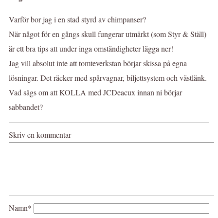
Varför bor jag i en stad styrd av chimpanser?
När något för en gångs skull fungerar utmärkt (som Styr & Ställ)
är ett bra tips att under inga omständigheter lägga ner!
Jag vill absolut inte att tomteverkstan börjar skissa på egna
lösningar. Det räcker med spårvagnar, biljettsystem och västlänk.
Vad sägs om att KOLLA med JCDeacux innan ni börjar
sabbandet?
Skriv en kommentar
Namn*