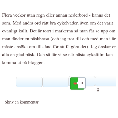
Flera veckor utan regn eller annan nederbörd - känns det
som. Med andra ord rätt bra cykelväder, även om det varit
ovanligt kallt. Det är torrt i markerna så man får se upp om
man tänder en påskbrasa (och jag tror till och med man i år
måste ansöka om tillstånd för att få göra det). Jag önskar er
alla en glad påsk. Och så får vi se när nästa cykelfilm kan
komma ut på bloggen.
0
Gilla
0
Skriv en kommentar