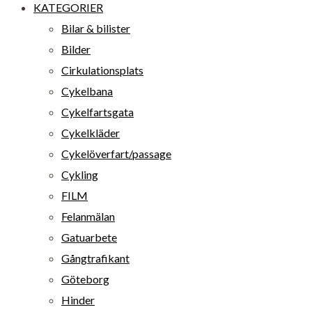
KATEGORIER
Bilar & bilister
Bilder
Cirkulationsplats
Cykelbana
Cykelfartsgata
Cykelkläder
Cykelöverfart/passage
Cykling
FILM
Felanmälan
Gatuarbete
Gångtrafikant
Göteborg
Hinder