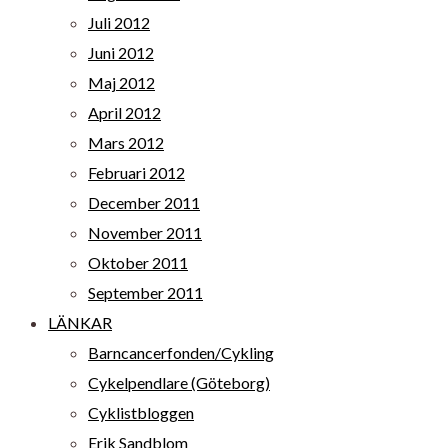
Juli 2012
Juni 2012
Maj 2012
April 2012
Mars 2012
Februari 2012
December 2011
November 2011
Oktober 2011
September 2011
LÄNKAR
Barncancerfonden/Cykling
Cykelpendlare (Göteborg)
Cyklistbloggen
Erik Sandblom