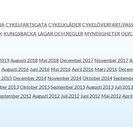
NA
CYKELFARTSGATA
CYKELKLÄDER
CYKELÖVERFART/PAS
K
KUNGSBACKA
LAGAR OCH REGLER
MYNDIGHETER
OLY
 2019
Augusti 2018
Maj 2018
December 2017
November 2017
A
6
Augusti 2016
Juni 2016
Maj 2016
April 2016
Mars 2016
Decem
i 2015
December 2014
November 2014
Oktober 2014
Septembe
ber 2013
Oktober 2013
September 2013
Augusti 2013
Juli 2013
eptember 2012
Augusti 2012
Juli 2012
Juni 2012
Maj 2012
Apri