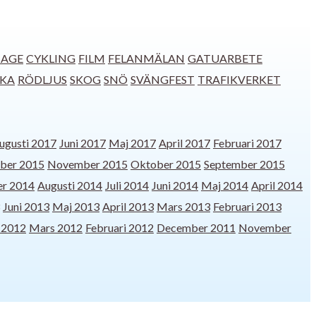
SAGE
CYKLING
FILM
FELANMÄLAN
GATUARBETE
CKA
RÖDLJUS
SKOG
SNÖ
SVÄNGFEST
TRAFIKVERKET
ugusti 2017
Juni 2017
Maj 2017
April 2017
Februari 2017
ber 2015
November 2015
Oktober 2015
September 2015
r 2014
Augusti 2014
Juli 2014
Juni 2014
Maj 2014
April 2014
Juni 2013
Maj 2013
April 2013
Mars 2013
Februari 2013
l 2012
Mars 2012
Februari 2012
December 2011
November