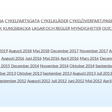
NA
CYKELFARTSGATA
CYKELKLÄDER
CYKELÖVERFART/PAS
K
KUNGSBACKA
LAGAR OCH REGLER
MYNDIGHETER
OLY
 2019
Augusti 2018
Maj 2018
December 2017
November 2017
A
6
Augusti 2016
Juni 2016
Maj 2016
April 2016
Mars 2016
Decem
i 2015
December 2014
November 2014
Oktober 2014
Septembe
ber 2013
Oktober 2013
September 2013
Augusti 2013
Juli 2013
eptember 2012
Augusti 2012
Juli 2012
Juni 2012
Maj 2012
Apri