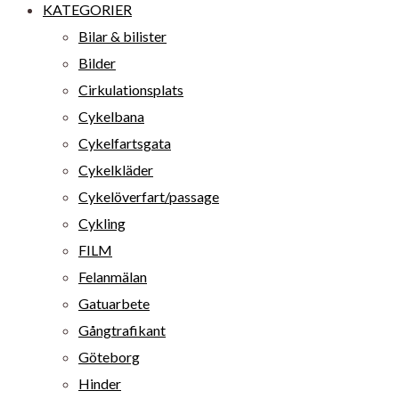
KATEGORIER
Bilar & bilister
Bilder
Cirkulationsplats
Cykelbana
Cykelfartsgata
Cykelkläder
Cykelöverfart/passage
Cykling
FILM
Felanmälan
Gatuarbete
Gångtrafikant
Göteborg
Hinder