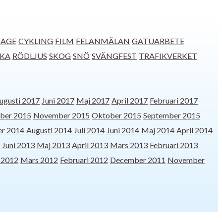
SAGE
CYKLING
FILM
FELANMÄLAN
GATUARBETE
CKA
RÖDLJUS
SKOG
SNÖ
SVÄNGFEST
TRAFIKVERKET
ugusti 2017
Juni 2017
Maj 2017
April 2017
Februari 2017
ber 2015
November 2015
Oktober 2015
September 2015
r 2014
Augusti 2014
Juli 2014
Juni 2014
Maj 2014
April 2014
Juni 2013
Maj 2013
April 2013
Mars 2013
Februari 2013
l 2012
Mars 2012
Februari 2012
December 2011
November