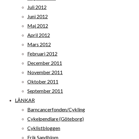
Juli 2012
Juni 2012
Maj 2012
April 2012
Mars 2012
Februari 2012
December 2011
November 2011
Oktober 2011
September 2011
LÄNKAR
Barncancerfonden/Cykling
Cykelpendlare (Göteborg)
Cyklistbloggen
Erik Sandblom