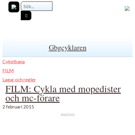
Gbgcyklaren
Cykelbana
FILM
Lagar och regler
FILM: Cykla med mopedister
och mc-förare
2 februari 2015