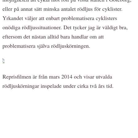
eller på annat sätt minska antalet rödljus för cyklister.
Yrkandet väljer att enbart problematisera cyklisters
onödiga rödljussituationer. Det tycker jag är väldigt bra,
eftersom det nästan alltid bara handlar om att
problematisera själva rödljuskörningen.
Reprisfilmen är från mars 2014 och visar utvalda
rödljuskörningar inspelade under cirka två års tid.