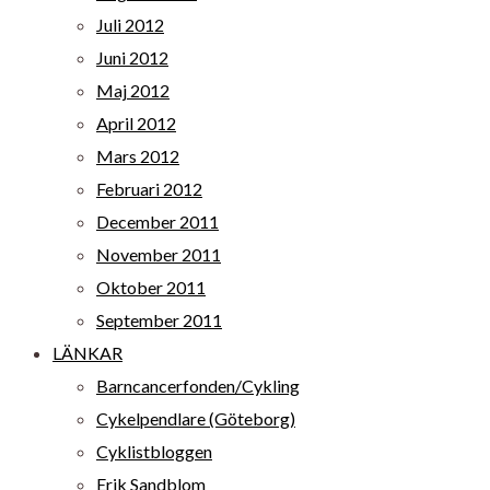
Juli 2012
Juni 2012
Maj 2012
April 2012
Mars 2012
Februari 2012
December 2011
November 2011
Oktober 2011
September 2011
LÄNKAR
Barncancerfonden/Cykling
Cykelpendlare (Göteborg)
Cyklistbloggen
Erik Sandblom