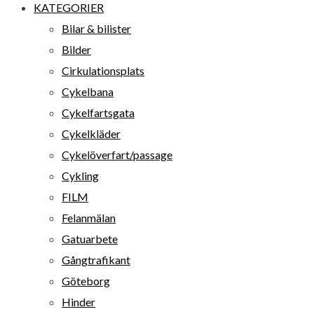
KATEGORIER
Bilar & bilister
Bilder
Cirkulationsplats
Cykelbana
Cykelfartsgata
Cykelkläder
Cykelöverfart/passage
Cykling
FILM
Felanmälan
Gatuarbete
Gångtrafikant
Göteborg
Hinder