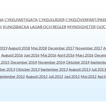
NA
CYKELFARTSGATA
CYKELKLÄDER
CYKELÖVERFART/PAS
K
KUNGSBACKA
LAGAR OCH REGLER
MYNDIGHETER
OLY
 2019
Augusti 2018
Maj 2018
December 2017
November 2017
A
6
Augusti 2016
Juni 2016
Maj 2016
April 2016
Mars 2016
Decem
i 2015
December 2014
November 2014
Oktober 2014
Septembe
ber 2013
Oktober 2013
September 2013
Augusti 2013
Juli 2013
eptember 2012
Augusti 2012
Juli 2012
Juni 2012
Maj 2012
Apri