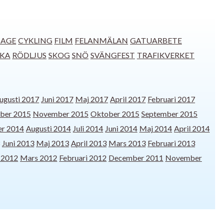
SAGE
CYKLING
FILM
FELANMÄLAN
GATUARBETE
CKA
RÖDLJUS
SKOG
SNÖ
SVÄNGFEST
TRAFIKVERKET
ugusti 2017
Juni 2017
Maj 2017
April 2017
Februari 2017
ber 2015
November 2015
Oktober 2015
September 2015
r 2014
Augusti 2014
Juli 2014
Juni 2014
Maj 2014
April 2014
Juni 2013
Maj 2013
April 2013
Mars 2013
Februari 2013
l 2012
Mars 2012
Februari 2012
December 2011
November