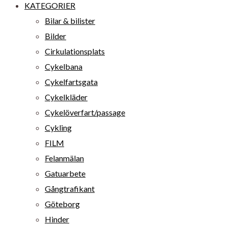
KATEGORIER
Bilar & bilister
Bilder
Cirkulationsplats
Cykelbana
Cykelfartsgata
Cykelkläder
Cykelöverfart/passage
Cykling
FILM
Felanmälan
Gatuarbete
Gångtrafikant
Göteborg
Hinder