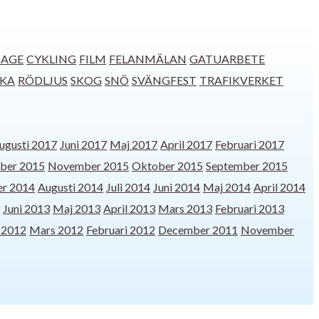
SAGE
CYKLING
FILM
FELANMÄLAN
GATUARBETE
CKA
RÖDLJUS
SKOG
SNÖ
SVÄNGFEST
TRAFIKVERKET
ugusti 2017
Juni 2017
Maj 2017
April 2017
Februari 2017
ber 2015
November 2015
Oktober 2015
September 2015
r 2014
Augusti 2014
Juli 2014
Juni 2014
Maj 2014
April 2014
Juni 2013
Maj 2013
April 2013
Mars 2013
Februari 2013
l 2012
Mars 2012
Februari 2012
December 2011
November