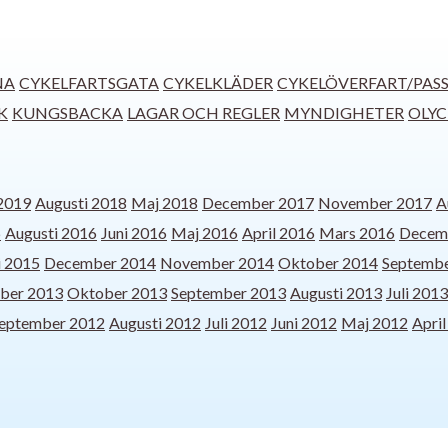
NA
CYKELFARTSGATA
CYKELKLÄDER
CYKELÖVERFART/PAS
K
KUNGSBACKA
LAGAR OCH REGLER
MYNDIGHETER
OLY
 2019
Augusti 2018
Maj 2018
December 2017
November 2017
A
6
Augusti 2016
Juni 2016
Maj 2016
April 2016
Mars 2016
Decem
i 2015
December 2014
November 2014
Oktober 2014
Septembe
ber 2013
Oktober 2013
September 2013
Augusti 2013
Juli 2013
eptember 2012
Augusti 2012
Juli 2012
Juni 2012
Maj 2012
Apri