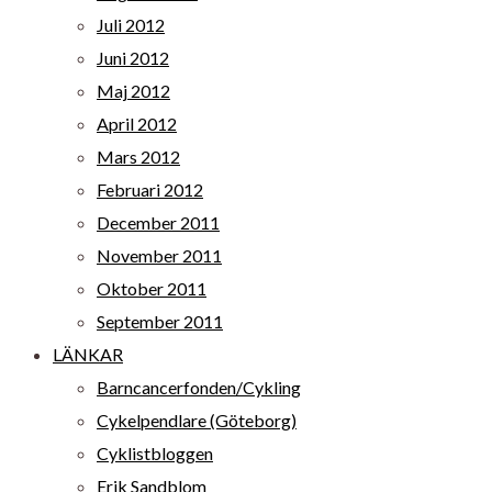
Juli 2012
Juni 2012
Maj 2012
April 2012
Mars 2012
Februari 2012
December 2011
November 2011
Oktober 2011
September 2011
LÄNKAR
Barncancerfonden/Cykling
Cykelpendlare (Göteborg)
Cyklistbloggen
Erik Sandblom