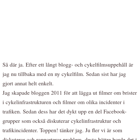
Så där ja. Efter ett långt blogg- och cykelfilmsuppehåll är
jag nu tillbaka med en ny cykelfilm. Sedan sist har jag
gjort annat helt enkelt.
Jag skapade bloggen 2011 för att lägga ut filmer om brister
i cykelinfrastrukturen och filmer om olika incidenter i
trafiken. Sedan dess har det dykt upp en del Facebook-
grupper som också diskuterar cykelinfrastruktur och
trafikincidenter. Toppen! tänker jag. Ju fler vi är som
diskuterar och rapporterar problem, desto bättre borde det i