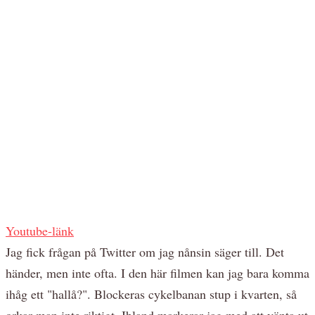
Youtube-länk
Jag fick frågan på Twitter om jag nånsin säger till. Det
händer, men inte ofta. I den här filmen kan jag bara komma
ihåg ett "hallå?". Blockeras cykelbanan stup i kvarten, så
orkar man inte riktigt. Ibland markerar jag med att vänta ut