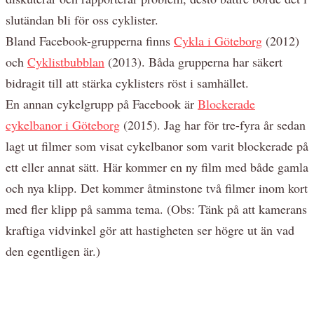
slutändan bli för oss cyklister.
Bland Facebook-grupperna finns
Cykla i Göteborg
(2012)
och
Cyklistbubblan
(2013). Båda grupperna har säkert
bidragit till att stärka cyklisters röst i samhället.
En annan cykelgrupp på Facebook är
Blockerade
cykelbanor i Göteborg
(2015). Jag har för tre-fyra år sedan
lagt ut filmer som visat cykelbanor som varit blockerade på
ett eller annat sätt. Här kommer en ny film med både gamla
och nya klipp. Det kommer åtminstone två filmer inom kort
med fler klipp på samma tema. (Obs: Tänk på att kamerans
kraftiga vidvinkel gör att hastigheten ser högre ut än vad
den egentligen är.)