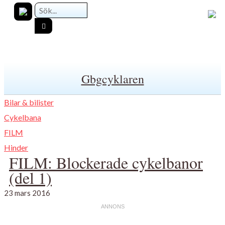
Gbgcyklaren
Bilar & bilister
Cykelbana
FILM
Hinder
FILM: Blockerade cykelbanor
(del 1)
23 mars 2016