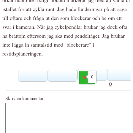
istället för att cykla runt. Jag hade funderingar på att säga
till oftare och fråga ut den som blockerar och be om ett
svar i kameran. När jag cykelpendlar brukar jag dock ofta
ha bråttom eftersom jag ska med pendeltåget. Jag brukar
inte lägga in samtalstid med "blockerare" i
restidsplaneringen.
0
Gilla
0
Skriv en kommentar