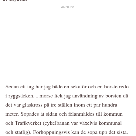
Sedan ett tag har jag både en sekatör och en borste redo
i ryggsäcken. I morse fick jag användning av borsten då
det var glaskross på tre ställen inom ett par hundra
meter. Sopades åt sidan och felanmäldes till kommun
och Trafikverket (cykelbanan var växelvis kommunal
och statlig). Förhoppningsvis kan de sopa upp det sista.