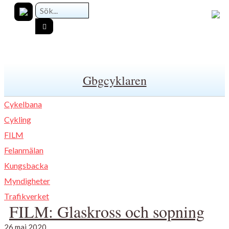
Gbgcyklaren
Cykelbana
Cykling
FILM
Felanmälan
Kungsbacka
Myndigheter
Trafikverket
FILM: Glaskross och sopning
26 maj 2020