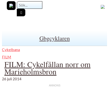
Gbgcyklaren
Cykelbana
FILM
FILM: Cykelfållan norr om
Marieholmsbron
26 juli 2014