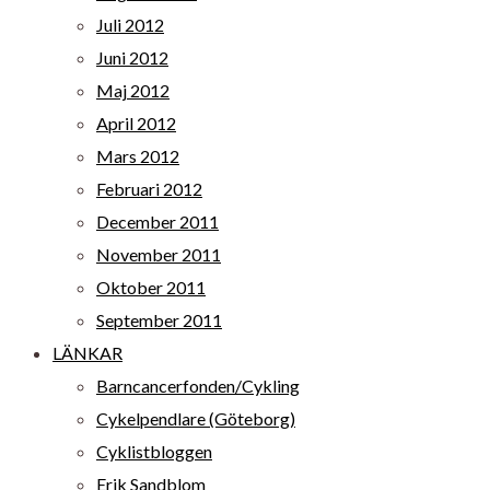
Juli 2012
Juni 2012
Maj 2012
April 2012
Mars 2012
Februari 2012
December 2011
November 2011
Oktober 2011
September 2011
LÄNKAR
Barncancerfonden/Cykling
Cykelpendlare (Göteborg)
Cyklistbloggen
Erik Sandblom