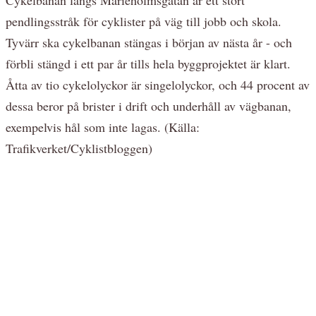
pendlingsstråk för cyklister på väg till jobb och skola.
Tyvärr ska cykelbanan stängas i början av nästa år - och
förbli stängd i ett par år tills hela byggprojektet är klart.
Åtta av tio cykelolyckor är singelolyckor, och 44 procent av
dessa beror på brister i drift och underhåll av vägbanan,
exempelvis hål som inte lagas. (Källa:
Trafikverket/Cyklistbloggen)