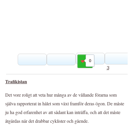
0
Gilla
3
Trafikistan
Det vore roligt att veta hur många av de vållande förarna som
själva rapporterat in hålet som växt framför deras ögon. De måste
ju ha god erfarenhet av att sådant kan inträffa, och att det måste
åtgärdas när det drabbar cyklister och gående.