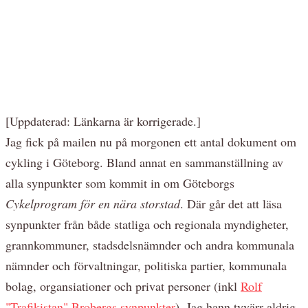
[Uppdaterad: Länkarna är korrigerade.]
Jag fick på mailen nu på morgonen ett antal dokument om
cykling i Göteborg. Bland annat en sammanställning av
alla synpunkter som kommit in om Göteborgs
Cykelprogram för en nära storstad
. Där går det att läsa
synpunkter från både statliga och regionala myndigheter,
grannkommuner, stadsdelsnämnder och andra kommunala
nämnder och förvaltningar, politiska partier, kommunala
bolag, organsiationer och privat personer (inkl
Rolf
"Trafikistan" Brobergs synpunkter
). Jag hann tyvärr aldrig