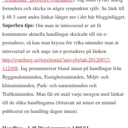
formulera och skicka in några synpunkter själv. Se länk till
§ 48.3 samt andra länkar längre ner i det här blogginlägget.
Superbra tips:
Om man är intresserad av att få
kommunens aktuella handlingar skickade till sin e-
postadress, så kan man kryssa för vilka nämnder man är
intresserad av och ange sin e-postadress på länken
http://goteborg.se/wps/portal?uri=gbglnk:20120817-
112408
. Jag prenumererar bland annat på handlingar från
Byggnadsnämnden, Fastighetsnämnden, Miljö- och
klimatnämnden, Park- och naturnämnden och
Trafiknämnden. Man får ett mail varje morgon med länkar
till de olika handlingarna (förutsatt att minst en nämnd
publicerat en handling dagen innan).
Handling - § 48 Diarienummer 1495/11