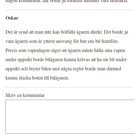
någon kommentar, där borde ju förarens identitet vara stensäker.
Oskar
Det är synd att man inte kan bötfälla ägaren direkt. Det borde ju
vara ägaren som är ytterst ansvarig för hur ens bil framförs.
Precis som vapenlagen säger att ägaren måste hålla sina vapen
under uppsikt borde bilägaren kunna krävas att ha sin bil under
uppsikt och bryter bilen mot några regler borde man därmed
kunna skicka boten till bilägaren.
Skriv en kommentar