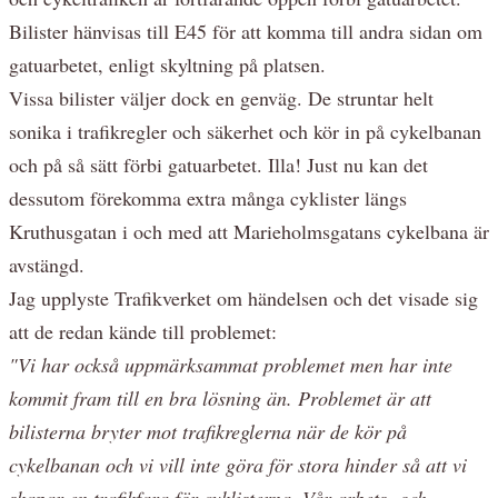
Bilister hänvisas till E45 för att komma till andra sidan om
gatuarbetet, enligt skyltning på platsen.
Vissa bilister väljer dock en genväg. De struntar helt
sonika i trafikregler och säkerhet och kör in på cykelbanan
och på så sätt förbi gatuarbetet. Illa! Just nu kan det
dessutom förekomma extra många cyklister längs
Kruthusgatan i och med att Marieholmsgatans cykelbana är
avstängd.
Jag upplyste Trafikverket om händelsen och det visade sig
att de redan kände till problemet:
"Vi har också uppmärksammat problemet men har inte
kommit fram till en bra lösning än. Problemet är att
bilisterna bryter mot trafikreglerna när de kör på
cykelbanan och vi vill inte göra för stora hinder så att vi
skapar en trafikfara för cyklisterna. Vår arbets- och