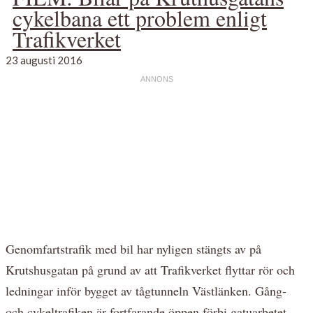
cykelbana ett problem enligt
Trafikverket
23 augusti 2016
Genomfartstrafik med bil har nyligen stängts av på
Krutshusgatan på grund av att Trafikverket flyttar rör och
ledningar inför bygget av tågtunneln Västlänken. Gång-
och cykeltrafiken är fortfarande öppen förbi gatuarbetet.