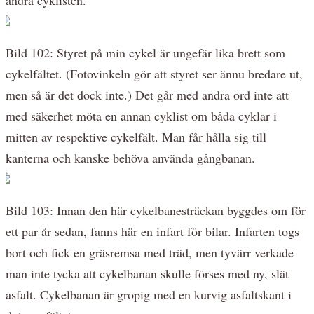
Bild 102: Styret på min cykel är ungefär lika brett som
cykelfältet. (Fotovinkeln gör att styret ser ännu bredare ut,
men så är det dock inte.) Det går med andra ord inte att
med säkerhet möta en annan cyklist om båda cyklar i
mitten av respektive cykelfält. Man får hålla sig till
kanterna och kanske behöva använda gångbanan.
Bild 103: Innan den här cykelbanesträckan byggdes om för
ett par år sedan, fanns här en infart för bilar. Infarten togs
bort och fick en gräsremsa med träd, men tyvärr verkade
man inte tycka att cykelbanan skulle förses med ny, slät
asfalt. Cykelbanan är gropig med en kurvig asfaltskant i