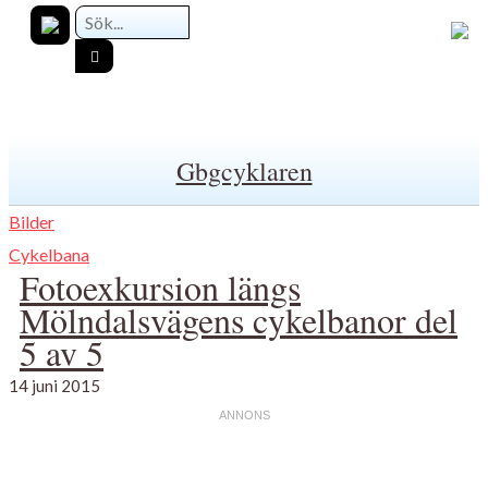
Gbgcyklaren
Bilder
Cykelbana
Fotoexkursion längs
Mölndalsvägens cykelbanor del
5 av 5
14 juni 2015