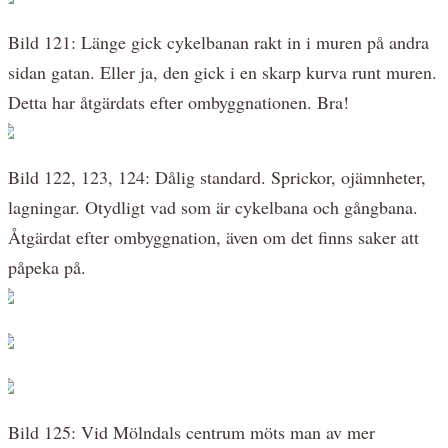
Bild 121: Länge gick cykelbanan rakt in i muren på andra
sidan gatan. Eller ja, den gick i en skarp kurva runt muren.
Detta har åtgärdats efter ombyggnationen. Bra!
Bild 122, 123, 124: Dålig standard. Sprickor, ojämnheter,
lagningar. Otydligt vad som är cykelbana och gångbana.
Åtgärdat efter ombyggnation, även om det finns saker att
påpeka på.
Bild 125: Vid Mölndals centrum möts man av mer