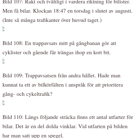
Bild 107: Rakt och tvåfiligt i vardera riktning för bilister.
Men få bilar. Klockan 18:47 en torsdag i slutet av augusti.
(Inte så många trafikanter över huvud taget.)
Bild 108: En trappavsats mitt på gångbanan gör att
cyklister och gående får trängas ihop en kort bit.
Bild 109: Trappavsatsen från andra hållet. Hade man
kunnat ta ett av bilkörfälten i anspråk för att prioritera
gång- och cykeltrafik?
Bild 110: Längs följande sträcka finns ett antal utfarter för
bilar. Det är en del dolda vinklar. Vid utfarten på bilden
har man satt upp en spegel.