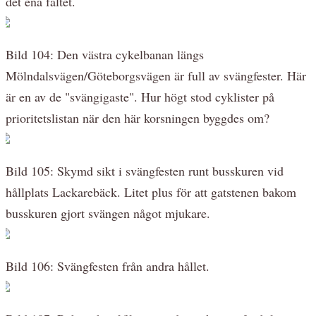
det ena fältet.
Bild 104: Den västra cykelbanan längs
Mölndalsvägen/Göteborgsvägen är full av svängfester. Här
är en av de "svängigaste". Hur högt stod cyklister på
prioritetslistan när den här korsningen byggdes om?
Bild 105: Skymd sikt i svängfesten runt busskuren vid
hållplats Lackarebäck. Litet plus för att gatstenen bakom
busskuren gjort svängen något mjukare.
Bild 106: Svängfesten från andra hållet.