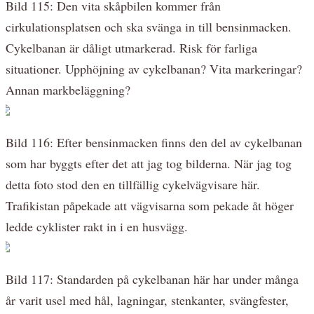
Bild 115: Den vita skåpbilen kommer från
cirkulationsplatsen och ska svänga in till bensinmacken.
Cykelbanan är dåligt utmarkerad. Risk för farliga
situationer. Upphöjning av cykelbanan? Vita markeringar?
Annan markbeläggning?
Bild 116: Efter bensinmacken finns den del av cykelbanan
som har byggts efter det att jag tog bilderna. När jag tog
detta foto stod den en tillfällig cykelvägvisare här.
Trafikistan påpekade att vägvisarna som pekade åt höger
ledde cyklister rakt in i en husvägg.
Bild 117: Standarden på cykelbanan här har under många
år varit usel med hål, lagningar, stenkanter, svängfester,