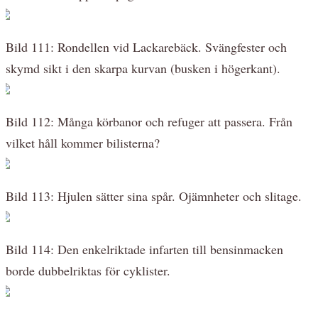
Bild 111: Rondellen vid Lackarebäck. Svängfester och
skymd sikt i den skarpa kurvan (busken i högerkant).
Bild 112: Många körbanor och refuger att passera. Från
vilket håll kommer bilisterna?
Bild 113: Hjulen sätter sina spår. Ojämnheter och slitage.
Bild 114: Den enkelriktade infarten till bensinmacken
borde dubbelriktas för cyklister.