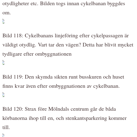
otydligheter etc. Bilden togs innan cykelbanan byggdes
om.
Bild 118: Cykelbanans linjeföring efter cykelpassagen är
väldigt otydlig. Vart tar den vägen? Detta har blivit mycket
tydligare efter ombyggnationen
Bild 119: Den skymda sikten runt busskuren och huset
finns kvar även efter ombyggnationen av cykelbanan.
Bild 120: Strax före Mölndals centrum går de båda
körbanorna ihop till en, och stenkantsparkering kommer
till.