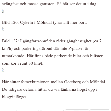
svängfest och massa gatusten. Så här ser det ut i dag.
Bild 126: Cykeln i Mölndal tynar allt mer bort.
Bild 127: I gångfartsområden råder gånghastighet (ca 7
km/h) och parkeringsförbud där inte P-platser är
utmarkerade. Här finns både parkerade bilar och bilister
som kör i runt 30 km/h.
Här slutar fotoexkursionen mellan Göteborg och Mölndal.
De tidigare delarna hittar du via länkarna högst upp i
blogginlägget.