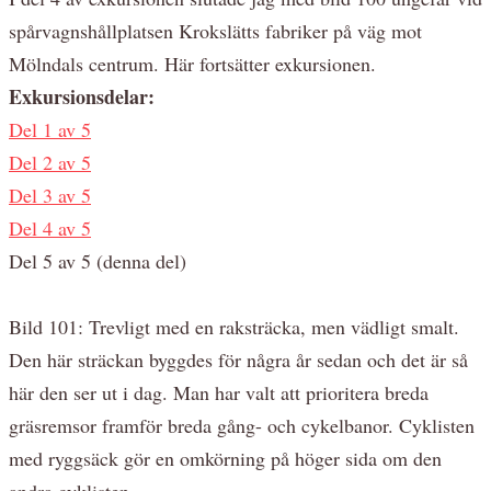
spårvagnshållplatsen Krokslätts fabriker på väg mot
Mölndals centrum. Här fortsätter exkursionen.
Exkursionsdelar:
Del 1 av 5
Del 2 av 5
Del 3 av 5
Del 4 av 5
Del 5 av 5 (denna del)
Bild 101: Trevligt med en raksträcka, men vädligt smalt.
Den här sträckan byggdes för några år sedan och det är så
här den ser ut i dag. Man har valt att prioritera breda
gräsremsor framför breda gång- och cykelbanor. Cyklisten
med ryggsäck gör en omkörning på höger sida om den
andra cyklisten.